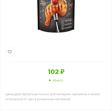
102
₽
Много
Цена действительна только для интернет-магазина и может
отличаться от цен в розничных магазинах