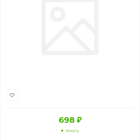
698
₽
Много