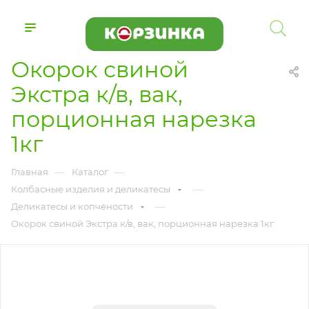
Окорок свиной
Экстра к/в, вак,
порционная нарезка
1кг
—
—
Главная
Каталог
—
Колбасные изделия и деликатесы
—
Деликатесы и копчёности
Окорок свиной Экстра к/в, вак, порционная нарезка 1кг