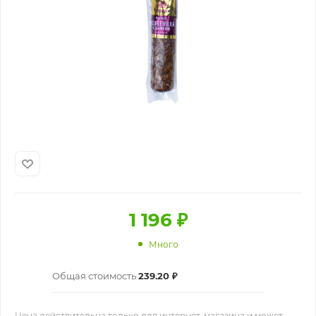
1 196
₽
Много
Общая стоимость
239.20 ₽
Цена действительна только для интернет-магазина и может