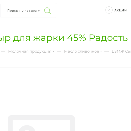
АКЦИИ
Поиск по каталогу
р для жарки 45% Радость 
—
—
—
Молочная продукция
Масло сливочное
БЗМЖ Сыр