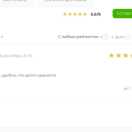
КАК КУПИТЬ
ОПЛАТА И ДОСТАВКА
5.0
/5
ОСТАВИ
С любым рейтингом
С фото
15 сентября, 21:35
 удобно, что долго хранится
0