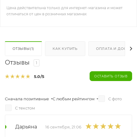
Цена действительна только для интернет-магазина и может
отличаться от цен в розничных магазинах
ОТЗЫВЫ(1)
КАК КУПИТЬ
ОПЛАТА И ДОСТАВК
Отзывы
1
5.0
/5
ОСТАВИТЬ ОТЗЫВ
Сначала позитивные
С любым рейтингом
С фото
С текстом
Дарьяна
16 сентября, 21:06