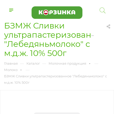
БЗМЖ Сливки
ультрапастеризованное
"Лебедяньмолоко" с
м.д.ж. 10% 500г
—
—
—
Главная
Каталог
Молочная продукция
—
Молоко
БЗМЖ Сливки ультрапастеризованное "Лебедяньмолоко" с
м.д.ж. 10% 500г