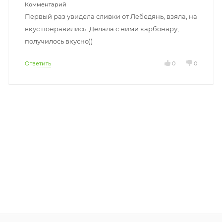
Комментарий
Первый раз увидела сливки от Лебедянь, взяла, на
вкус понравились. Делала с ними карбонару,
получилось вкусно))
Ответить
0
0