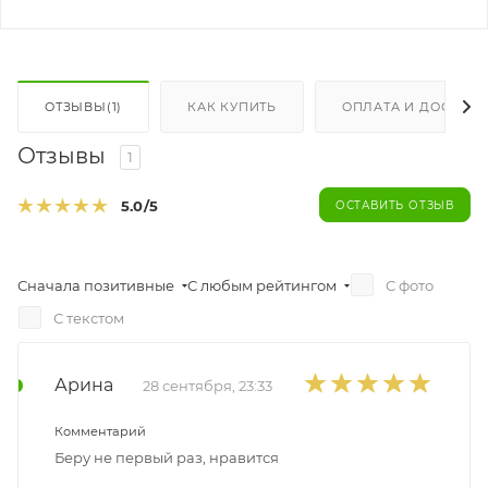
ОТЗЫВЫ(1)
КАК КУПИТЬ
ОПЛАТА И ДОСТАВК
Отзывы
1
5.0
/5
ОСТАВИТЬ ОТЗЫВ
Сначала позитивные
С любым рейтингом
С фото
С текстом
Арина
28 сентября, 23:33
Комментарий
Беру не первый раз, нравится