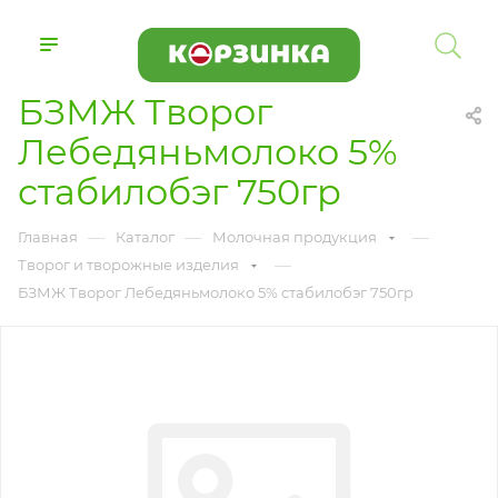
БЗМЖ Творог
Лебедяньмолоко 5%
стабилобэг 750гр
—
—
—
Главная
Каталог
Молочная продукция
—
Творог и творожные изделия
БЗМЖ Творог Лебедяньмолоко 5% стабилобэг 750гр