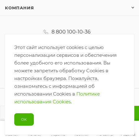
КОМПАНИЯ
8 800 100-10-36
koordinator@korzinka.net
Этот сайт использует cookies с целью
персонализации сервисов и обеспечения
более удобного его использования. Вы
можете запретить обработку Cookies в
настройках браузера. Пожалуйста,
ознакомьтесь с информацией об
использовании Cookies в
Политике
2026 © ООО «Корзинка-6»
использования Cookies
.
Разработано
В КОРЗИНУ
OK
Главная
Каталог
Корзина
Кабинет
Магазины
Рецепты