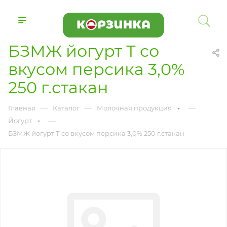
БЗМЖ йогурт Т со
вкусом персика 3,0%
250 г.стакан
—
—
—
Главная
Каталог
Молочная продукция
—
Йогурт
БЗМЖ йогурт Т со вкусом персика 3,0% 250 г.стакан