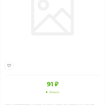
91
₽
Много