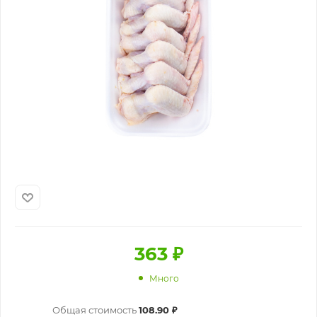
363
₽
Много
Общая стоимость
108.90 ₽