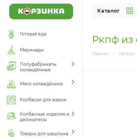
Каталог
Готовая еда
Ркпф из 
Маринады
—
Главная
Каталог
Полуфабрикаты
охлаждённые
Мясо охлаждённое
Колбаски для жарки
Колбасные изделия и
деликатесы
Товары для шашлыка