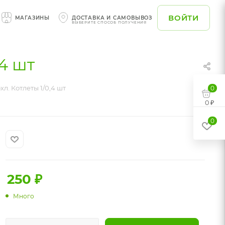
ВОЙТИ
МАГАЗИНЫ
ДОСТАВКА И САМОВЫВОЗ
ВЫБЕРИТЕ СПОСОБ ПОЛУЧЕНИЯ
,4 шт
хл. Котлеты 1/0,4 шт
0
0 ₽
0
250
₽
Много