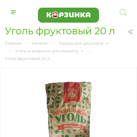
Уголь фруктовый 20 л
—
—
Главная
Каталог
Товары для шашлыка
—
—
Уголь и жидкость для розжига
Уголь фруктовый 20 л