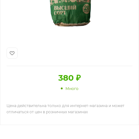
380
₽
Много
Цена действительна только для интернет-магазина и может
отличаться от цен в розничных магазинах