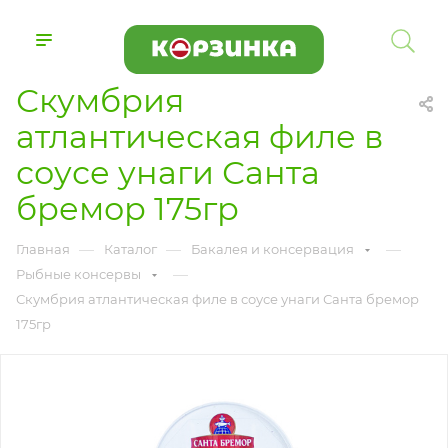
Скумбрия
атлантическая филе в
соусе унаги Санта
бремор 175гр
—
—
—
Главная
Каталог
Бакалея и консервация
—
Рыбные консервы
Скумбрия атлантическая филе в соусе унаги Санта бремор
175гр