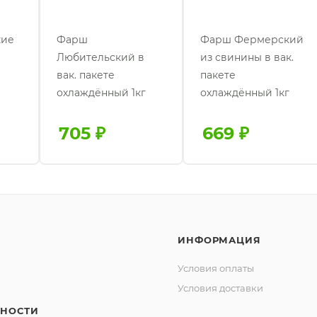
кие
Фарш
Фарш Фермерский
Любительский в
из свинины в вак.
вак. пакете
пакете
охлаждённый 1кг
охлаждённый 1кг
705
₽
669
₽
ИНФОРМАЦИЯ
Условия оплаты
Условия доставки
НОСТИ