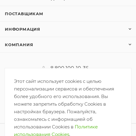
ПОСТАВЩИКАМ
ИНФОРМАЦИЯ
КОМПАНИЯ
8 800 100-10-36
koordinator@korzinka.net
Этот сайт использует cookies с целью
персонализации сервисов и обеспечения
более удобного его использования. Вы
можете запретить обработку Cookies в
настройках браузера. Пожалуйста,
ознакомьтесь с информацией об
использовании Cookies в
Политике
2026 © ООО «Корзинка-6»
использования Cookies
.