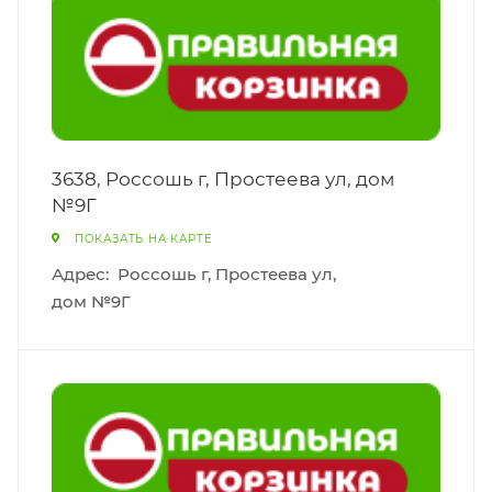
3638, Россошь г, Простеева ул, дом
№9Г
ПОКАЗАТЬ НА КАРТЕ
Адрес:
Россошь г, Простеева ул,
дом №9Г