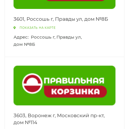
3601, Россошь г, Правды ул, дом №8Б
ПОКАЗАТЬ НА КАРТЕ
Адрес:
Россошь г, Правды ул,
дом №8Б
3603, Воронеж г, Московский пр-кт,
дом №114