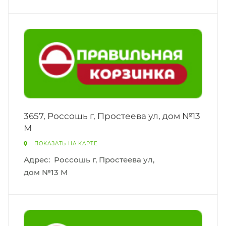
3657, Россошь г, Простеева ул, дом №13
М
ПОКАЗАТЬ НА КАРТЕ
Адрес:
Россошь г, Простеева ул,
дом №13 М