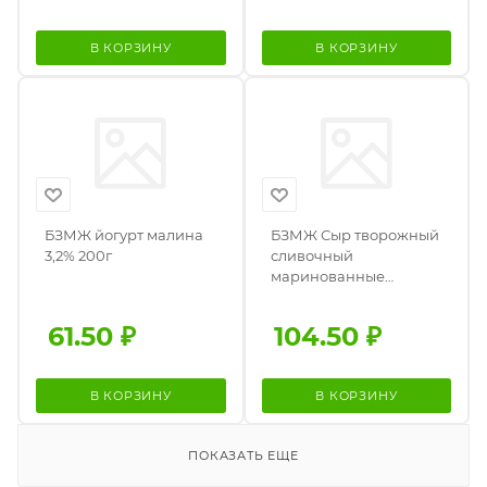
В КОРЗИНУ
В КОРЗИНУ
БЗМЖ йогурт малина
БЗМЖ Сыр творожный
3,2% 200г
сливочный
маринованные
огурчики 62% 150гр
61.50
₽
104.50
₽
В КОРЗИНУ
В КОРЗИНУ
ПОКАЗАТЬ ЕЩЕ