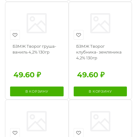
БЗМЖ Творог груша-
БЗМЖ Творог
ваниль 4,2% 130гр
клубника- земляника
4,2% 130гр
49.60
₽
49.60
₽
В КОРЗИНУ
В КОРЗИНУ