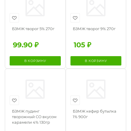
БЗМЖ творог 5% 270г
БЗМЖ творог 9% 270г
99.90
₽
105
₽
В КОРЗИНУ
В КОРЗИНУ
БЗМЖ пудинг
БЗМЖ кефир бутылка
творожный СО вкусом
1% 900г
карамели 4% 130гр