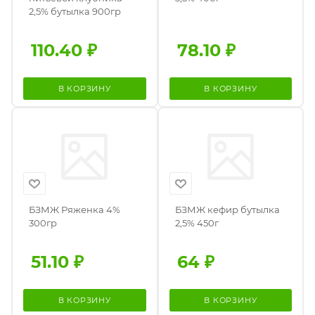
2,5% бутылка 900гр
110.40
₽
78.10
₽
В КОРЗИНУ
В КОРЗИНУ
БЗМЖ Ряженка 4%
БЗМЖ кефир бутылка
300гр
2,5% 450г
51.10
₽
64
₽
В КОРЗИНУ
В КОРЗИНУ