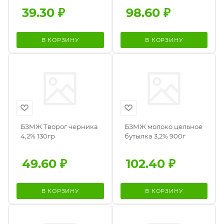
39.30
₽
98.60
₽
В КОРЗИНУ
В КОРЗИНУ
БЗМЖ Творог черника
БЗМЖ молоко цельное
4,2% 130гр
бутылка 3,2% 900г
49.60
₽
102.40
₽
В КОРЗИНУ
В КОРЗИНУ