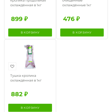
кролика продольная
очищенные
охлаждённая в 1кг
охлаждённые 1кг
899
₽
476
₽
В КОРЗИНУ
В КОРЗИНУ
Тушка кролика
охлаждённая в 1кг
882
₽
В КОРЗИНУ