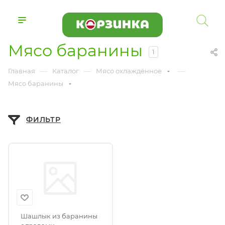
Мясо баранины
1
—
—
—
Главная
Каталог
Мясо охлаждённое
Мясо баранины
ФИЛЬТР
Шашлык из баранины