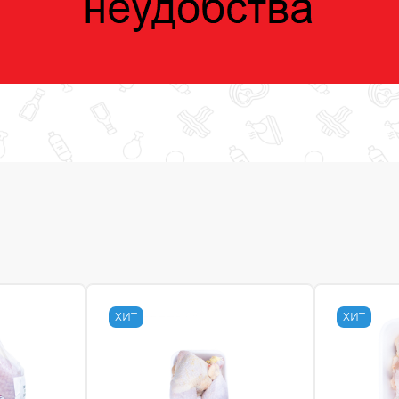
ХИТ
ХИТ