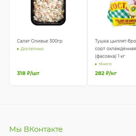
Салат Оливье 300гр
Тушка цыплят-бро
сорт охлаждённая
Достаточно
(фасовка) 1 кг
Много
318
₽
/шт
282
₽
/кг
Мы ВКонтакте