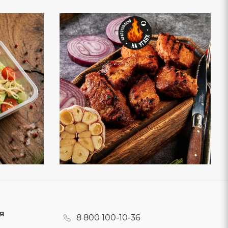
Я
8 800 100-10-36