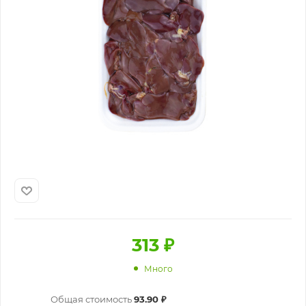
313
₽
Много
Общая стоимость
93.90 ₽