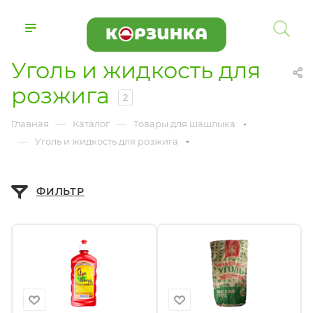
Уголь и жидкость для
розжига
2
—
—
Главная
Каталог
Товары для шашлыка
—
Уголь и жидкость для розжига
ФИЛЬТР