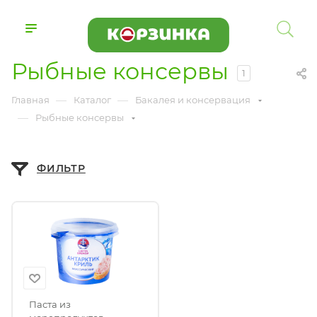
Рыбные консервы
1
—
—
Главная
Каталог
Бакалея и консервация
—
Рыбные консервы
ФИЛЬТР
Паста из