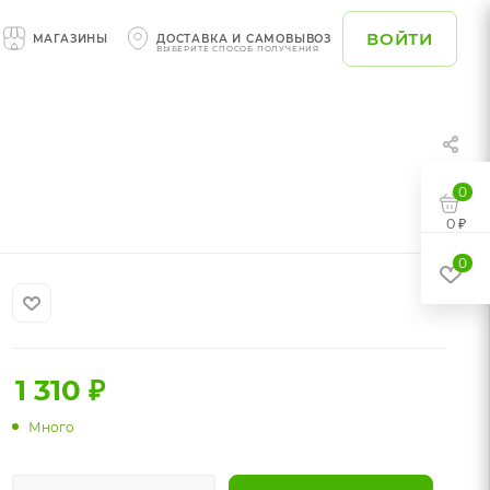
ВОЙТИ
МАГАЗИНЫ
ДОСТАВКА И САМОВЫВОЗ
ВЫБЕРИТЕ СПОСОБ ПОЛУЧЕНИЯ
0
0 ₽
0
1 310
₽
Много