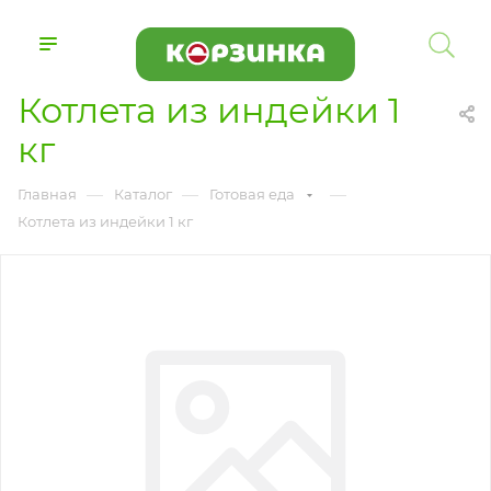
Котлета из индейки 1
кг
—
—
—
Главная
Каталог
Готовая еда
Котлета из индейки 1 кг