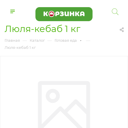
Люля-кебаб 1 кг
—
—
—
Главная
Каталог
Готовая еда
Люля-кебаб 1 кг