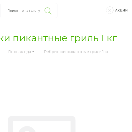
АКЦИИ
Поиск по каталогу
и пикантные гриль 1 кг
—
—
Готовая еда
Ребрышки пикантные гриль 1 кг