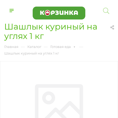
Шашлык куриный на
углях 1 кг
—
—
—
Главная
Каталог
Готовая еда
Шашлык куриный на углях 1 кг