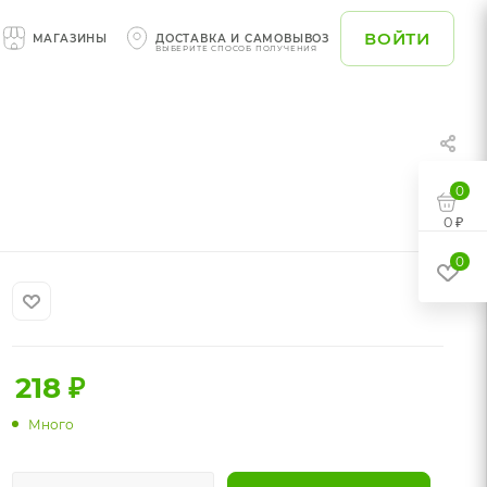
ВОЙТИ
МАГАЗИНЫ
ДОСТАВКА И САМОВЫВОЗ
ВЫБЕРИТЕ СПОСОБ ПОЛУЧЕНИЯ
0
0 ₽
0
218
₽
Много