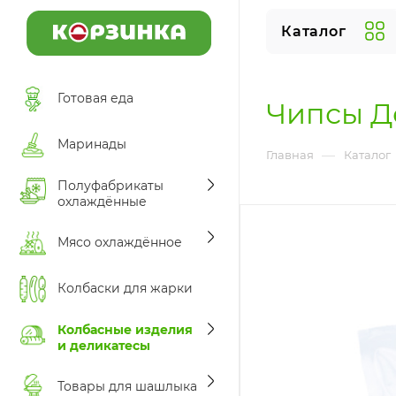
Каталог
Готовая еда
Чипсы Д
Маринады
—
Главная
Каталог
Полуфабрикаты
охлаждённые
Мясо охлаждённое
Колбаски для жарки
Колбасные изделия
и деликатесы
Товары для шашлыка