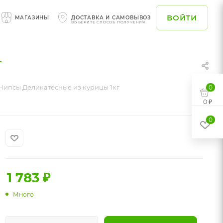
ВОЙТИ
МАГАЗИНЫ
ДОСТАВКА И САМОВЫВОЗ
ВЫБЕРИТЕ СПОСОБ ПОЛУЧЕНИЯ
г
Чипсы Деликатесные из курицы 1кг
0
0 ₽
0
1 783
₽
Много