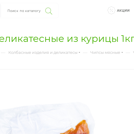
АКЦИИ
Поиск по каталогу
еликатесные из курицы 1к
—
—
—
Колбасные изделия и деликатесы
Чипсы мясные