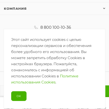
КОМПАНИЯ
8 800 100-10-36
koordinator@korzinka.net
Этот сайт использует cookies с целью
персонализации сервисов и обеспечения
более удобного его использования. Вы
можете запретить обработку Cookies в
настройках браузера. Пожалуйста,
ознакомьтесь с информацией об
использовании Cookies в
Политике
2026 © ООО «Корзинка-6»
использования Cookies
.
Разработано
В КОРЗИНУ
OK
Главная
Каталог
Корзина
Кабинет
Магазины
Рецепты