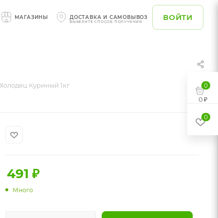
ВОЙТИ
МАГАЗИНЫ
ДОСТАВКА И САМОВЫВОЗ
ВЫБЕРИТЕ СПОСОБ ПОЛУЧЕНИЯ
Холодец Куриный 1кг
0
0 ₽
0
491
₽
Много