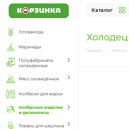
Каталог
Готовая еда
Холодец
Маринады
—
Главная
Каталог
Полуфабрикаты
охлаждённые
Мясо охлаждённое
Колбаски для жарки
Колбасные изделия
и деликатесы
Товары для шашлыка