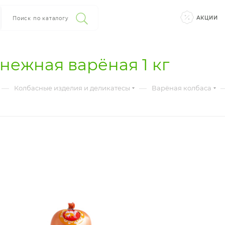
АКЦИИ
Поиск по каталогу
нежная варёная 1 кг
—
—
Колбасные изделия и деликатесы
Варёная колбаса