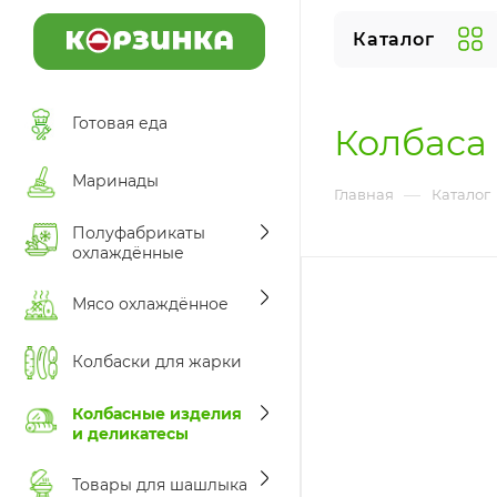
Каталог
Готовая еда
Колбаса 
Маринады
—
Главная
Каталог
Полуфабрикаты
охлаждённые
Мясо охлаждённое
Колбаски для жарки
Колбасные изделия
и деликатесы
Товары для шашлыка