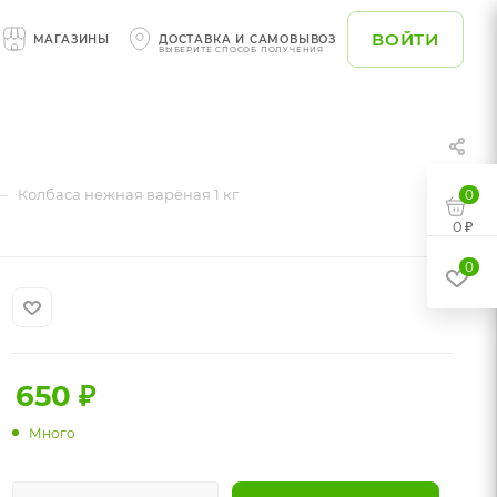
ВОЙТИ
МАГАЗИНЫ
ДОСТАВКА И САМОВЫВОЗ
ВЫБЕРИТЕ СПОСОБ ПОЛУЧЕНИЯ
—
Колбаса нежная варёная 1 кг
0
0 ₽
0
650
₽
Много