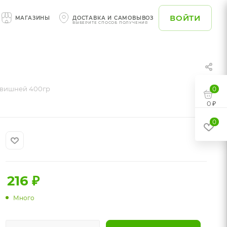
ВОЙТИ
МАГАЗИНЫ
ДОСТАВКА И САМОВЫВОЗ
ВЫБЕРИТЕ СПОСОБ ПОЛУЧЕНИЯ
 вишней 400гр
0
0 ₽
0
216
₽
Много