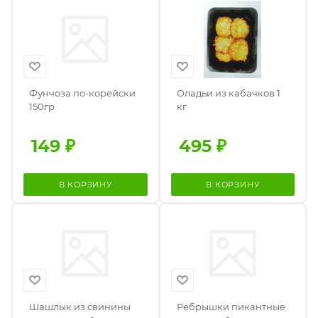
Фунчоза по-корейски
Оладьи из кабачков 1
150гр
кг
149
₽
495
₽
В КОРЗИНУ
В КОРЗИНУ
Шашлык из свинины
Ребрышки пикантные