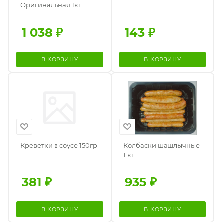
Оригинальная 1кг
1 038
₽
143
₽
В КОРЗИНУ
В КОРЗИНУ
Креветки в соусе 150гр
Колбаски шашлычные
1 кг
381
₽
935
₽
В КОРЗИНУ
В КОРЗИНУ