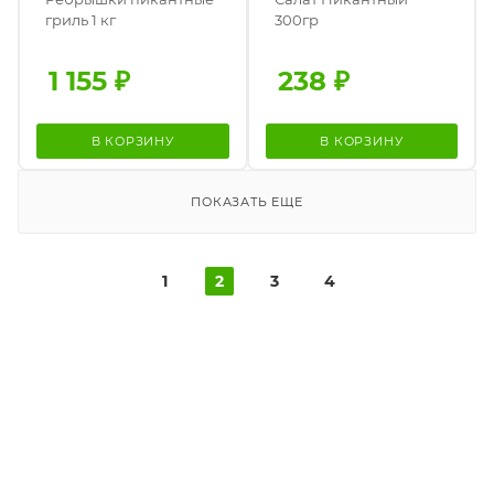
гриль 1 кг
300гр
1 155
₽
238
₽
В КОРЗИНУ
В КОРЗИНУ
ПОКАЗАТЬ ЕЩЕ
1
2
3
4