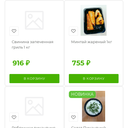
Свинина запеченная
Минтай жареный 1кг
гриль 1 кг
916
₽
755
₽
В КОРЗИНУ
В КОРЗИНУ
НОВИНКА
Ребрышки пикантные
Салат Пикантный