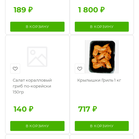
189
₽
1 800
₽
В КОРЗИНУ
В КОРЗИНУ
Салат коралловый
Крылышки Гриль 1 кг
гриб по-корейски
150гр
140
₽
717
₽
В КОРЗИНУ
В КОРЗИНУ